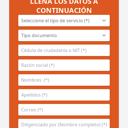
LLENA LOS DATOS A
CONTINUACIÓN