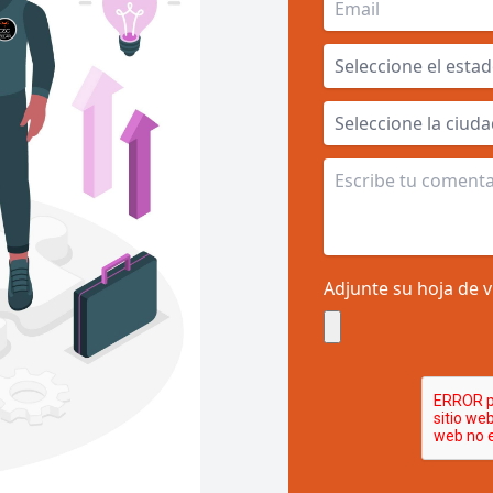
Adjunte su hoja de 